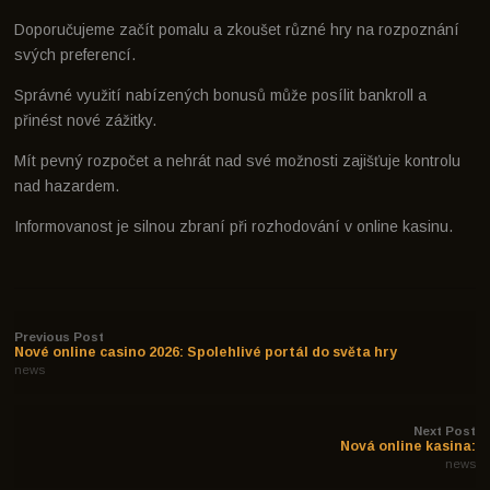
Doporučujeme začít pomalu a zkoušet různé hry na rozpoznání
svých preferencí.
Správné využití nabízených bonusů může posílit bankroll a
přinést nové zážitky.
Mít pevný rozpočet a nehrát nad své možnosti zajišťuje kontrolu
nad hazardem.
Informovanost je silnou zbraní při rozhodování v online kasinu.
Previous Post
Nové online casino 2026: Spolehlivé portál do světa hry
news
Next Post
Nová online kasina:
news