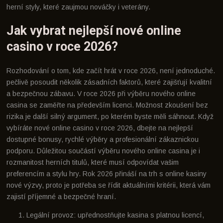
herní styly, které zaujmou nováčky i veterány.
Jak vybrat nejlepší nové online
casino v roce 2026?
Rozhodování o tom, kde začít hrát v roce 2026, není jednoduché.
pečlivě posoudit několik zásadních faktorů, které zajišťují kvalitní
a bezpečnou zábavu. V roce 2026 při výběru nového online
casina se zaměřte na především licenci. Možnost zkoušení bez
rizika je další silný argument, po kterém byste měli sáhnout. Když
vybíráte nové online casino v roce 2026, dbejte na nejlepší
dostupné bonusy, rychlé výběry a profesionální zákaznickou
podporu. Důležitou součástí výběru nového online casina je i
rozmanitost herních titulů, které musí odpovídat vašim
preferencím a stylu hry. Rok 2026 přináší na trh s online kasiny
nové výzvy, proto je potřeba se řídit aktuálními kritérii, která vám
zajistí příjemné a bezpečné hraní.
Legální provoz: upřednostňujte kasina s platnou licencí,