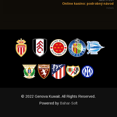
Online kasino: podrobný návod
news
© 2022 Genova Kuwait. All Rights Reserved.
Powered by
Bahar-Soft