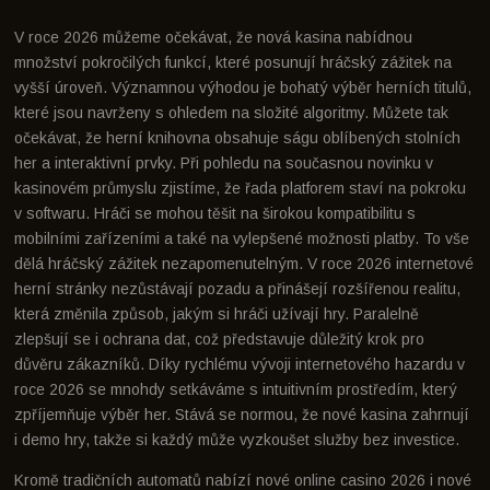
V roce 2026 můžeme očekávat, že nová kasina nabídnou
množství pokročilých funkcí, které posunují hráčský zážitek na
vyšší úroveň. Významnou výhodou je bohatý výběr herních titulů,
které jsou navrženy s ohledem na složité algoritmy. Můžete tak
očekávat, že herní knihovna obsahuje ságu oblíbených stolních
her a interaktivní prvky. Při pohledu na současnou novinku v
kasinovém průmyslu zjistíme, že řada platforem staví na pokroku
v softwaru. Hráči se mohou těšit na širokou kompatibilitu s
mobilními zařízeními a také na vylepšené možnosti platby. To vše
dělá hráčský zážitek nezapomenutelným. V roce 2026 internetové
herní stránky nezůstávají pozadu a přinášejí rozšířenou realitu,
která změnila způsob, jakým si hráči užívají hry. Paralelně
zlepšují se i ochrana dat, což představuje důležitý krok pro
důvěru zákazníků. Díky rychlému vývoji internetového hazardu v
roce 2026 se mnohdy setkáváme s intuitivním prostředím, který
zpříjemňuje výběr her. Stává se normou, že nové kasina zahrnují
i demo hry, takže si každý může vyzkoušet služby bez investice.
Kromě tradičních automatů nabízí nové online casino 2026 i nové