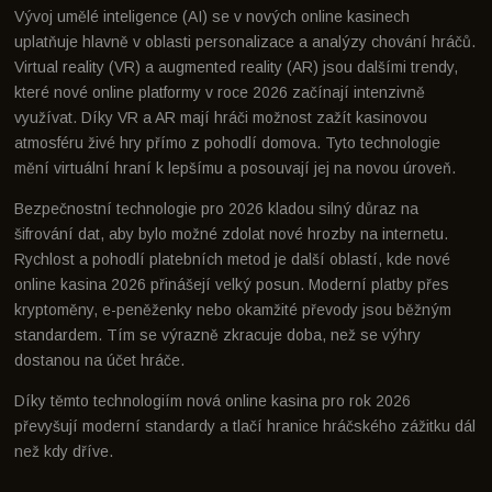
Vývoj umělé inteligence (AI) se v nových online kasinech
uplatňuje hlavně v oblasti personalizace a analýzy chování hráčů.
Virtual reality (VR) a augmented reality (AR) jsou dalšími trendy,
které nové online platformy v roce 2026 začínají intenzivně
využívat. Díky VR a AR mají hráči možnost zažít kasinovou
atmosféru živé hry přímo z pohodlí domova. Tyto technologie
mění virtuální hraní k lepšímu a posouvají jej na novou úroveň.
Bezpečnostní technologie pro 2026 kladou silný důraz na
šifrování dat, aby bylo možné zdolat nové hrozby na internetu.
Rychlost a pohodlí platebních metod je další oblastí, kde nové
online kasina 2026 přinášejí velký posun. Moderní platby přes
kryptoměny, e-peněženky nebo okamžité převody jsou běžným
standardem. Tím se výrazně zkracuje doba, než se výhry
dostanou na účet hráče.
Díky těmto technologiím nová online kasina pro rok 2026
převyšují moderní standardy a tlačí hranice hráčského zážitku dál
než kdy dříve.