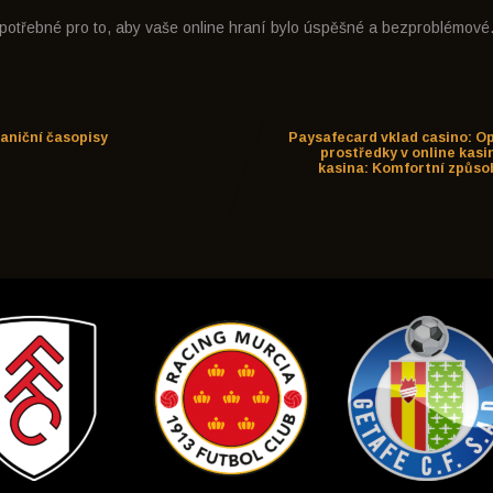
potřebné pro to, aby vaše online hraní bylo úspěšné a bezproblémové
aniční časopisy
Paysafecard vklad casino: Op
prostředky v online kas
kasina: Komfortní způsob