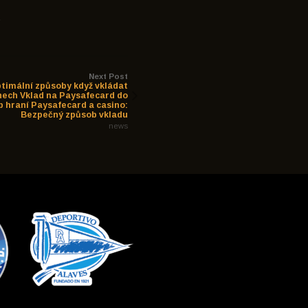
.
Next Post
timální způsoby když vkládat
inech Vklad na Paysafecard do
 hraní Paysafecard a casino:
Bezpečný způsob vkladu
news