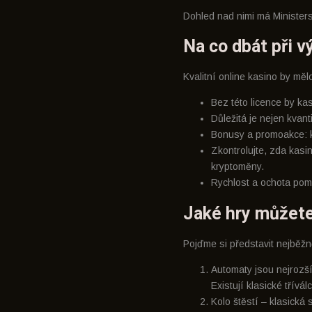
Dohled nad nimi má Ministers
Na co dbát při v
Kvalitní online kasino by mě
Bez této licence by k
Důležitá je nejen kvanti
Bonusy a promoakce: ka
Zkontrolujte, zda kasi
kryptoměny.
Rychlost a ochota pom
Jaké hry můžete
Pojďme si představit nejběžně
Automaty jsou nejrozší
Existují klasické třívá
Kolo štěstí – klasická 