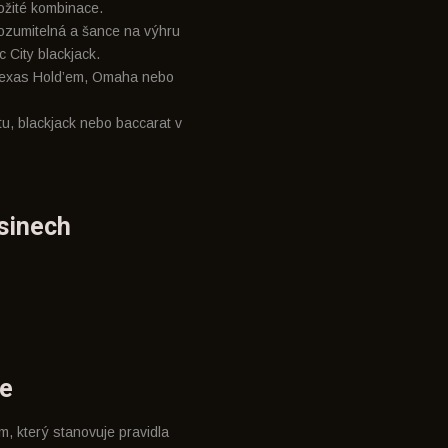
ožité kombinace.
srozumitelná a šance na výhru
 City blackjack.
u Texas Hold’em, Omaha nebo
tu, blackjack nebo baccarat v
asinech
ce
 který stanovuje pravidla