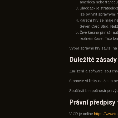
americká nebo francou
Blackjack je strategick
lze ovlivnit správnými 
Karetní hry se hraje n
Seven Card Stud. Někte
Živé kasino přináší au
reálném čase. Tato form
Výběr správné hry závisí na 
Důležité zásady
Zařízení a software jsou chr
Stanovte si limity na čas a p
Součástí bezpečnosti je i vý
Právní předpisy 
V ČR je online
https://www.tr