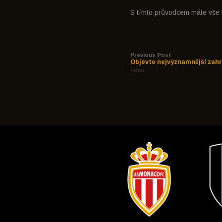
S tímto průvodcem máte vše 
Previous Post
Objevte nejvýznamnější zahr
news