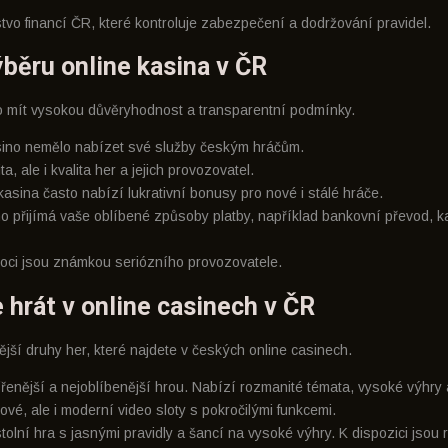
tvo financí ČR, které kontroluje zabezpečení a dodržování pravidel.
ýběru online kasina v ČR
lo mít vysokou důvěryhodnost a transparentní podmínky.
asino nemělo nabízet své služby českým hráčům.
ta, ale i kvalita her a jejich provozovatel.
sina často nabízí lukrativní bonusy pro nové i stálé hráče.
no přijímá vaše oblíbené způsoby platby, například bankovní převod, 
oci jsou známkou seriózního provozovatele.
 hrát v online casinech v ČR
jší druhy her, které najdete v českých online casinech.
řenější a nejoblíbenější hrou. Nabízí rozmanité témata, vysoké výhry
lcové, ale i moderní video sloty s pokročilými funkcemi.
stolní hra s jasnými pravidly a šancí na vysoké výhry. K dispozici jsou 