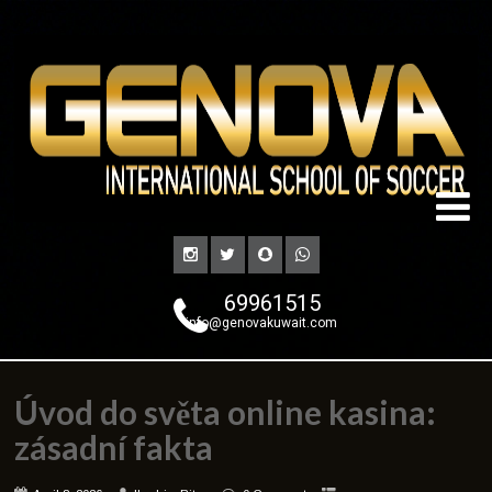
69961515
info@genovakuwait.com
Úvod do světa online kasina:
zásadní fakta