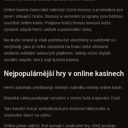
Online kasina často také nabízejí různé bonusy a promoakce pro
nové i stávající hráče. Bonusy a věrnostní programy jsou běžnou
součástí online kasin. Podpora hráčů formou bonusů může
výrazně zlepšit herní zážitek a potenciální zisky.
Na druhé straně je však potřeba být obezřetný a uvědomit si i
nevýhody, jako je riziko závislosti na hraní nebo občasná
složitost ovládání webových platforem. Někdy může chybět
sociální aspekt, který mají fyzická kasina.
Nejpopulárnější hry v online kasinech
Herní automaty představují stěžejní nabídku většiny online kasin.
Klasická ruleta poskytuje vzrušení z točení kola a tipování čísel.
Tato karetní hra je vyhledávaná pro možnost taktizování a
zvyšování šancí na výhru.
Online poker nabízí živé turnaje i soukromé hry, čímž posiluje