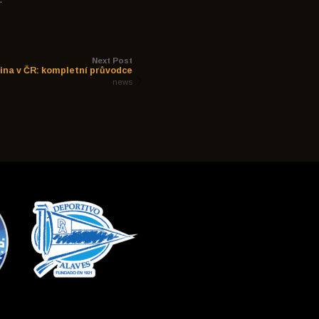
Next Post
ina v ČR: kompletní průvodce
news