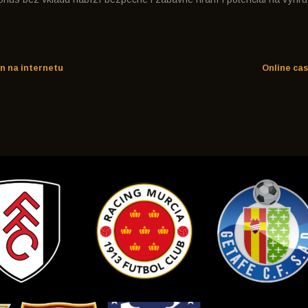
n na internetu
Online cas