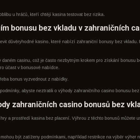
libu u hráčů, kteří chtějí kasina testovat bez rizika.
ím bonusu bez vkladu v zahraničních c
evit důvěryhodné kasino, které nabízí zahraniční bonusy bez vkladu. 
v daném casinu, což je často nezbytným krokem pro získání bonusu bez
pro účast v bonusové nabídce.
třeba bonus vyzvednout z nabídky.
podmínky, abyste neztratili o výhody zahraničního casino bonusu bez
dy zahraničních casino bonusů bez vkl
ry a prostředí kasina bez placení. Výhrou z těchto bonusů můžete us
mohou být zatíženy podmínkami, například restrikce na výběr výher