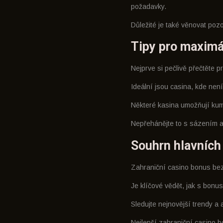
požadavky.
Důležité je také věnovat poz
Tipy pro maximá
Nejprve si pečlivě přečtěte p
Ideální jsou casina, kde není 
Některé kasina umožňují kum
Nepřehánějte to s sázením a 
Souhrn hlavních
Zahraniční casino bonus bez 
Je klíčové vědět, jak s bonu
Sledujte nejnovější trendy a
Nejlepší zahraniční casino b