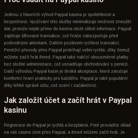
Jednou z hlavních výhod Paypal kasina je spolehlivost a
bezpečnost. Využívání této služby minimalizuje možnost zneužití
dat, protože nejde přímo do kasina vložit citlivé informace. Paypal
zajišťuje šifrované transakce, což hráče zabezpečuje před
podvodnými aktivitami. Dalším pozitivem rychlost transakcí.
Peněžní převody přes Paypal probíhají velmi rychle, díky čemuž
můžete začít hrát ihned. Paypal také nabízí obousměrné platby
bez složité administrace, což usnadňuje obchodování s penězi.
Další výhodou Paypal kasin je široká akceptace, která zaručuje
komfortní hraní prakticky pro každého. Paypal je také populární
díky lehké správě účtu, což ocení i začátečníci.
Jak založit účet a začít hrát v Paypal
kasinu
Registrace do Paypal je rychlá a bezplatná. Poté provádíte vklad
na váš casino účet přes Paypal, a ihned můžete začít hrát. Je