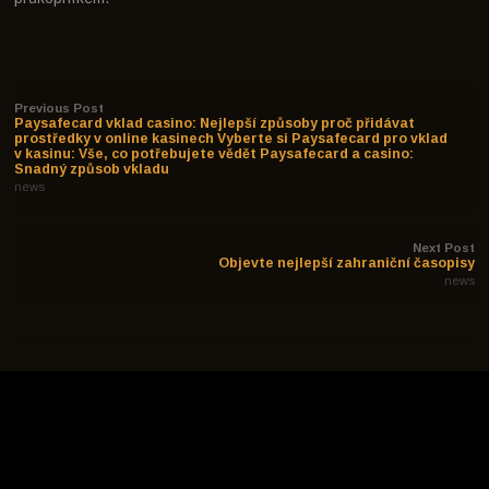
Previous Post
Paysafecard vklad casino: Nejlepší způsoby proč přidávat
prostředky v online kasinech Vyberte si Paysafecard pro vklad
v kasinu: Vše, co potřebujete vědět Paysafecard a casino:
Snadný způsob vkladu
news
Next Post
Objevte nejlepší zahraniční časopisy
news