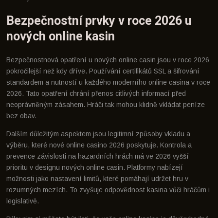
Bezpečnostní prvky v roce 2026 u
nových online kasin
Bezpečnostnová opatření u nových online casin jsou v roce 2026
pokročilejší než kdy dříve. Používání certifikátů SSL a šifrování
standardem a nutností u každého moderního online casina v roce
2026. Tato opatření chrání přenos citlivých informací před
neoprávněným zásahem. Hráči tak mohou klidně vkládat peníze
bez obav.
Dalším důležitým aspektem jsou legitimní způsoby vkladu a
výběru, které nové online casino 2026 poskytuje. Kontrola a
prevence závislosti na hazardních hrách má ve 2026 vyšší
prioritu v designu nových online casin. Platformy nabízejí
možnosti jako nastavení limitů, které pomáhají udržet hru v
rozumných mezích. To zvyšuje odpovědnost kasina vůči hráčům i
legislativě.