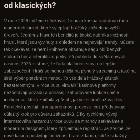
od klasických?
V roce 2026 můžeme očekávat, že nová kasina nabídnou řadu
moderních funkcí, které vylepšují hráčský zážitek na vyšší
úroveň. Jedním z hlavních benefitů je široká nabídka možností
hraní, které jsou vyvinuty s ohledem na nejnovější trendy. Můžete
tak očekávat, že herní knihovna obsahuje ságu oblíbených
stolních her a interaktivní prvky. Při pohledu do světa nových
casinos 2026 zjistíme, že řada platforem staví na lepším
zabezpečení. Hráči se mohou těšit na plynulý streaming a také na
širší výběr platebních metod. To vše dělá hráčský zážitek
bezstarostným. V roce 2026 virtuální kasinové platformy
nezůstávají pozadu a přinášejí zabudované funkce umělé
inteligence, která změnila způsob, jakým si hráči užívají hry.
Paralelně posilují i transparentnost provozu, což představuje
důležitý krok pro důvěru zákazníků. Díky rychlému vývoji
internetového hazardu v roce 2026 se mnohdy setkáváme s
moderním designem, který zpříjemňuje registraci. Je zřejmé, že
nové kasina poskytují i možnost hraní zdarma, takže si každý