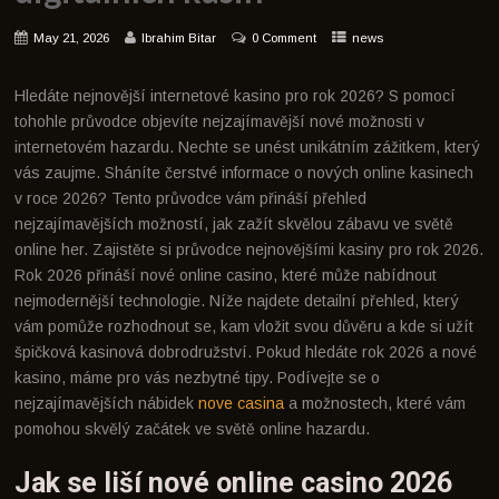
May 21, 2026
Ibrahim Bitar
0 Comment
news
Hledáte nejnovější internetové kasino pro rok 2026? S pomocí
tohohle průvodce objevíte nejzajímavější nové možnosti v
internetovém hazardu. Nechte se unést unikátním zážitkem, který
vás zaujme. Sháníte čerstvé informace o nových online kasinech
v roce 2026? Tento průvodce vám přináší přehled
nejzajímavějších možností, jak zažít skvělou zábavu ve světě
online her. Zajistěte si průvodce nejnovějšími kasiny pro rok 2026.
Rok 2026 přináší nové online casino, které může nabídnout
nejmodernější technologie. Níže najdete detailní přehled, který
vám pomůže rozhodnout se, kam vložit svou důvěru a kde si užít
špičková kasinová dobrodružství. Pokud hledáte rok 2026 a nové
kasino, máme pro vás nezbytné tipy. Podívejte se o
nejzajímavějších nábidek
nove casina
a možnostech, které vám
pomohou skvělý začátek ve světě online hazardu.
Jak se liší nové online casino 2026