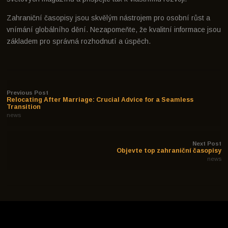
Zahraniční časopisy jsou skvělým nástrojem pro osobní růst a
vnímání globálního dění. Nezapomeňte, že kvalitní informace jsou
základem pro správná rozhodnutí a úspěch.
Previous Post
Relocating After Marriage: Crucial Advice for a Seamless
Transition
news
Next Post
Objevte top zahraniční časopisy
news