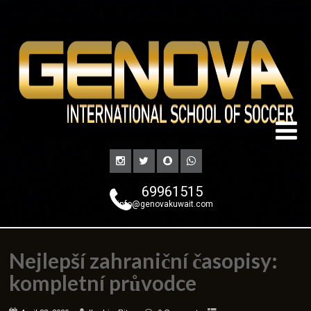
69961515
info@genovakuwait.com
Nejlepší zahraniční časopisy:
kompletní průvodce