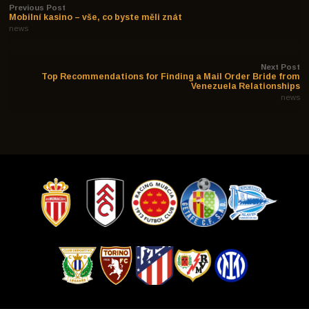
Previous Post
Mobilní kasino – vše, co byste měli znát
news
Next Post
Top Recommendations for Finding a Mail Order Bride from
Venezuela Relationships
news