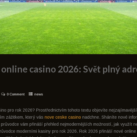
 online casino 2026: Svět plný ad
0 Comment
news
ino pro rok 2026? Prostřednictvím tohoto textu objevíte nejzajímavější
ním zážitkem, který vás
nove ceske casino
nadchne. Sháníte nové info
 průvodce vám přináší přehled nejmodernějších možností, jak využít 
růvodce moderními kasiny pro rok 2026. Rok 2026 přináší nové online