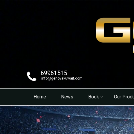
69961515
info@genovakuwait.com
Home
News
Book
Our Prod