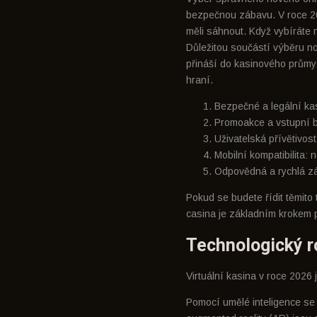
bezpečnou zábavu. V roce 202
měli sáhnout. Když vybíráte n
Důležitou součástí výběru no
přináší do kasinového průmysl
hraní.
Bezpečné a legální kas
Promoakce a vstupní b
Uživatelská přívětivos
Mobilní kompatibilita:
Odpovědná a rychlá zá
Pokud se budete řídit těmito 
casina je základním krokem 
Technologický r
Virtuální kasina v roce 202
Pomocí umělé inteligence se n