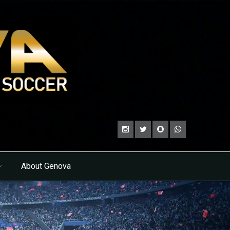
About Genova