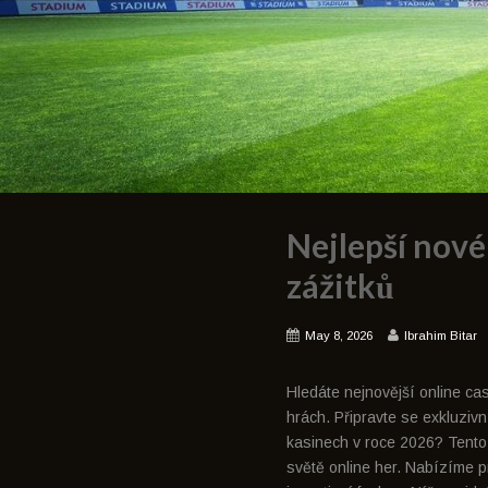
Nejlepší nové
zážitků
May 8, 2026
Ibrahim Bitar
Hledáte nejnovější online cas
hrách. Připravte se exkluziv
kasinech v roce 2026? Tento
světě online her. Nabízíme p