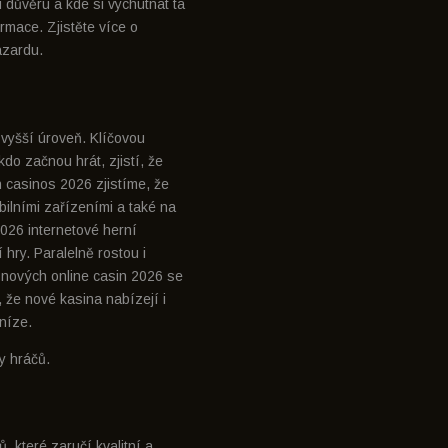
 důvěru a kde si vychutnat ta
rmace. Zjistěte více o
azardu.
 vyšší úroveň. Klíčovou
kdo začnou hrát, zjistí, že
 casinos 2026 zjistíme, že
bilními zařízeními a také na
026 internetové herní
 hry. Paralelně rostou i
 nových online casin 2026 se
 že nové kasina nabízejí i
níze.
y hráčů.
 které zaručí kvalitní a