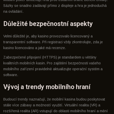
Sázky se snadno zadávají přímo z displeje a hra je jednoduchá
na ovládání.
Důležité bezpečnostní aspekty
Velmi důležité je, aby kasino provozovalo licencovaný a
transparentní software. Při registraci vždy zkontrolujte, zda je
kasino licencováno a jaké má recenze.
Zabezpečené připojení (HTTPS) je standardem u většiny
kvalitních mobilních kasin. Pro zajištění bezpečnosti vašeho
mobilního zařízení pravidelně aktualizujte operační systém a
software.
Vývoj a trendy mobilního hraní
Budoucí trendy naznačují, že mobilní kasina budou poskytovat
stále více zábavy a možností využití. Virtuální realita (VR) a
rozšířená realita (AR) vstupují do oblasti mobilního hraní a mění