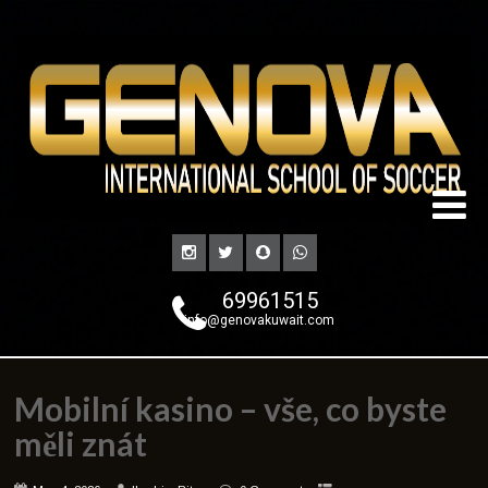
69961515
info@genovakuwait.com
Mobilní kasino – vše, co byste
měli znát