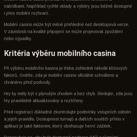
nabídkami. Například rychlé vklady a výběry jsou běžně dostupné
i přes mobilní rozhraní.
Mobilní casino může být méně přehledné než desktopová verze.
V závislosti na kvalitě připojení se může projevovat zpoždění
nebo výpadky.
Kritéria výběru mobilního casina
Při výběru mobilního kasina je třeba zohlednit několik klíčových
faktorů. Ověřte, zda je mobilní casino oficiálně schváleno a
chráněno před podvody.
Hry by měly být s plynulým chodem a bez chyb. Sledujte, zda jsou
hry pravidelně aktualizovány a rozšířeny.
Před registrací důkladně zkontrolujte podmínky vstupních odměn
a jejich pravidla. Dostupnost turnajů a dalších soutěží přímo v
aplikaci je také faktorem, který obohacuje herní zážitek.