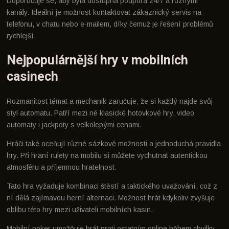
Doporučuje se, aby byla dostupná podpora 24/7 a různými
kanály. Ideální je možnost kontaktovat zákaznický servis na
telefonu, v chatu nebo e-mailem, díky čemuž je řešení problémů
rychlejší.
Nejpopulárnější hry v mobilních
casinech
Rozmanitost témat a mechanik zaručuje, že si každý najde svůj
styl automatu. Patří mezi ně klasické hotovkové hry, video
automaty i jackpoty s velkolepými cenami.
Hráči také oceňují různé sázkové možnosti a jednoduchá pravidla
hry. Při hraní rulety na mobilu si můžete vychutnat autentickou
atmosféru a příjemnou hratelnost.
Tato hra vyžaduje kombinaci štěstí a taktického uvažování, což z
ní dělá zajímavou herní alternaci. Možnost hrát kdykoliv zvyšuje
oblibu této hry mezi uživateli mobilních kasin.
Mobilní poker umožňuje hrát proti ostatním online během chvilky.