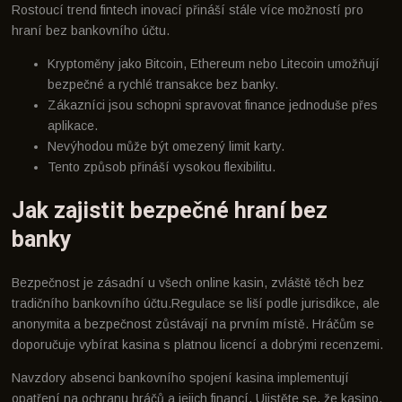
Rostoucí trend fintech inovací přináší stále více možností pro
hraní bez bankovního účtu.
Kryptoměny jako Bitcoin, Ethereum nebo Litecoin umožňují
bezpečné a rychlé transakce bez banky.
Zákazníci jsou schopni spravovat finance jednoduše přes
aplikace.
Nevýhodou může být omezený limit karty.
Tento způsob přináší vysokou flexibilitu.
Jak zajistit bezpečné hraní bez
banky
Bezpečnost je zásadní u všech online kasin, zvláště těch bez
tradičního bankovního účtu.Regulace se liší podle jurisdikce, ale
anonymita a bezpečnost zůstávají na prvním místě. Hráčům se
doporučuje vybírat kasina s platnou licencí a dobrými recenzemi.
Navzdory absenci bankovního spojení kasina implementují
opatření na ochranu hráčů a jejich financí. Ujistěte se, že kasino,